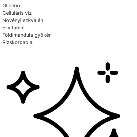
Glicerin
Celluláris víz
Növényi szkvalén
E-vitamin
Földimandula gyökér
Rizskorpaolaj