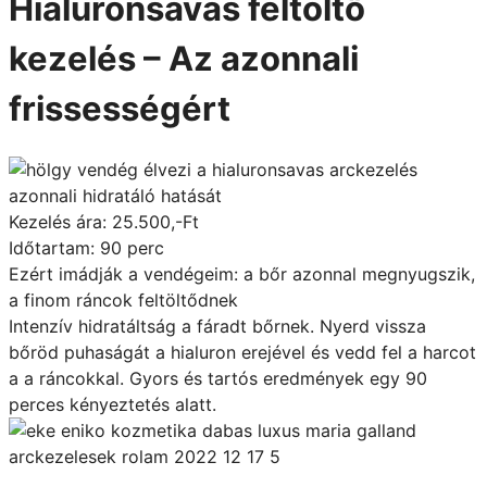
Hialuronsavas feltöltő
kezelés – Az azonnali
frissességért
Kezelés ára: 25.500,-Ft
Időtartam: 90 perc
Ezért imádják a vendégeim: a bőr azonnal megnyugszik,
a finom ráncok feltöltődnek
Intenzív hidratáltság a fáradt bőrnek. Nyerd vissza
bőröd puhaságát a hialuron erejével és vedd fel a harcot
a a ráncokkal. Gyors és tartós eredmények egy 90
perces kényeztetés alatt.