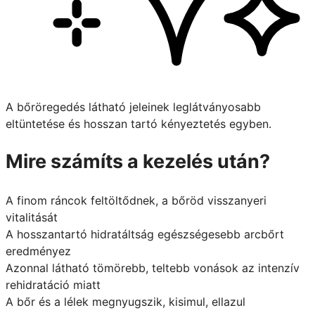
A bőröregedés látható jeleinek leglátványosabb
eltüntetése és hosszan tartó kényeztetés egyben.
Mire számíts a kezelés után?
A finom ráncok feltöltődnek, a bőröd visszanyeri
vitalitását
A hosszantartó hidratáltság egészségesebb arcbőrt
eredményez
Azonnal látható tömörebb, teltebb vonások az intenzív
rehidratáció miatt
A bőr és a lélek megnyugszik, kisimul, ellazul