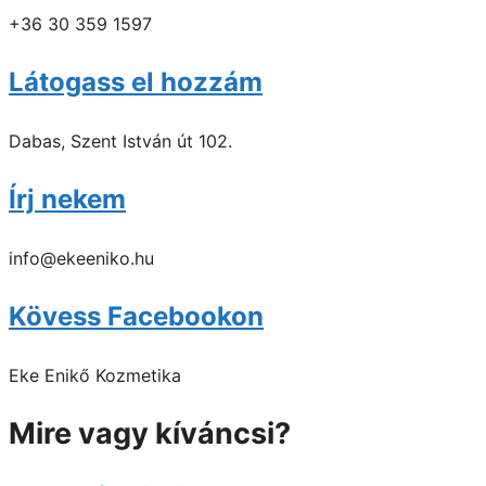
+36 30 359 1597
Látogass el hozzám
Dabas, Szent István út 102.
Írj nekem
info@ekeeniko.hu
Kövess Facebookon
Eke Enikő Kozmetika
Mire vagy kíváncsi?