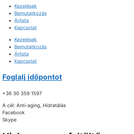
Kezelések
Bemutatkozás
Árlista
Kapcsolat
Kezelések
Bemutatkozás
Árlista
Kapcsolat
Foglalj időpontot
+36 30 359 1597
A cél:
Anti-aging
,
Hidratálás
Facebook
Skype