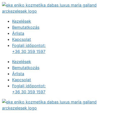
Kilépés
a
tartalomba
Kezelések
Bemutatkozás
Árlista
Kapcsolat
Foglalj időpontot:
+36 30 359 1597
Kezelések
Bemutatkozás
Árlista
Kapcsolat
Foglalj időpontot:
+36 30 359 1597