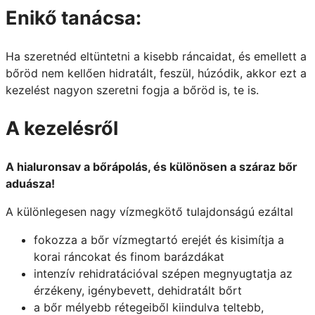
Enikő tanácsa:
Ha szeretnéd eltüntetni a kisebb ráncaidat, és emellett a
bőröd nem kellően hidratált, feszül, húzódik, akkor ezt a
kezelést nagyon szeretni fogja a bőröd is, te is.
A kezelésről
A hialuronsav a bőrápolás, és különösen a száraz bőr
aduásza!
A különlegesen nagy vízmegkötő tulajdonságú ezáltal
fokozza a bőr vízmegtartó erejét és kisimítja a
korai ráncokat és finom barázdákat
intenzív rehidratációval szépen megnyugtatja az
érzékeny, igénybevett, dehidratált bőrt
a bőr mélyebb rétegeiből kiindulva teltebb,